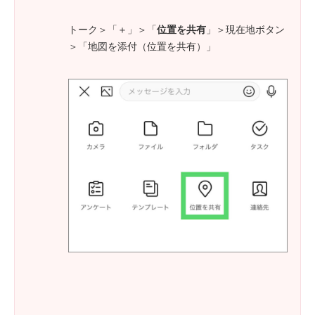
トーク＞「＋」＞「
位置を共有
」＞現在地ボタン
＞「地図を添付（位置を共有）」