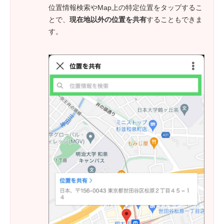
位置情報検索やMap上の特定位置をタップするこ
とで、
現在地以外の位置を共有
することもできま
す。