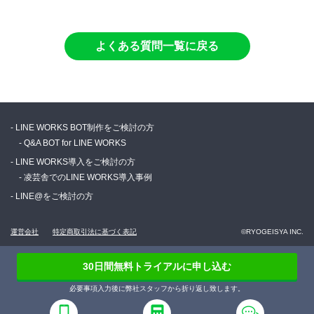
よくある質問一覧に戻る
LINE WORKS BOT制作をご検討の方
Q&A BOT for LINE WORKS
LINE WORKS導入をご検討の方
凌芸舎でのLINE WORKS導入事例
LINE@をご検討の方
運営会社
特定商取引法に基づく表記
©RYOGEISYA INC.
30日間無料トライアルに申し込む
必要事項入力後に弊社スタッフから折り返し致します。