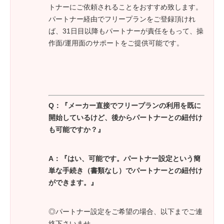
トナーにご依頼されることをおすすめ致します。
パートナー経由でフリープランをご登録頂けれ
ば、31日目以降もパートナーが責任をもって、操
作面/運用面のサポートをご提供可能です。
Q：『メーカー直接でフリープランの利用を既に
開始しているけど、後からパートナーとの紐付け
も可能ですか？』
A：『はい、可能です。パートナー設定という簡
単な手続き（書類なし）でパートナーとの紐付け
ができます。』
◎パートナー設定をご希望の場合、以下までご連
絡下さいませ。